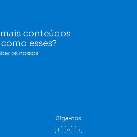
 mais conteúdos
s como esses?
eber os nossos
Siga-nos