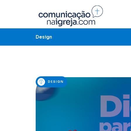
Design
DESIGN