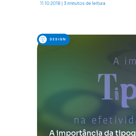
11.10.2018 | 3 minutos de leitura
DESIGN
A importância da tipogr