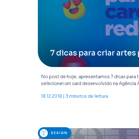
7 dicas para criar artes
No post de hoje, apresentamos 7 dicas para te a
selecionei um card desenvolvido na Agência A
18.12.2018 | 3 minutos de leitura
DESIGN