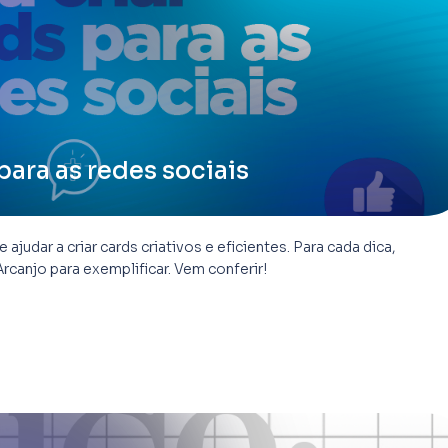
 para as redes sociais
judar a criar cards criativos e eficientes. Para cada dica,
rcanjo para exemplificar. Vem conferir!