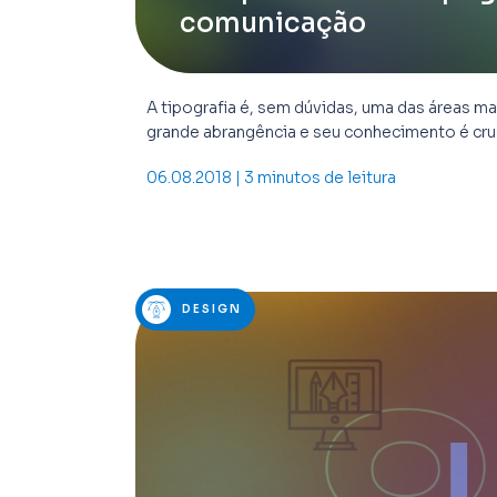
comunicação
A tipografia é, sem dúvidas, uma das áreas m
grande abrangência e seu conhecimento é cruc
06.08.2018 | 3 minutos de leitura
DESIGN