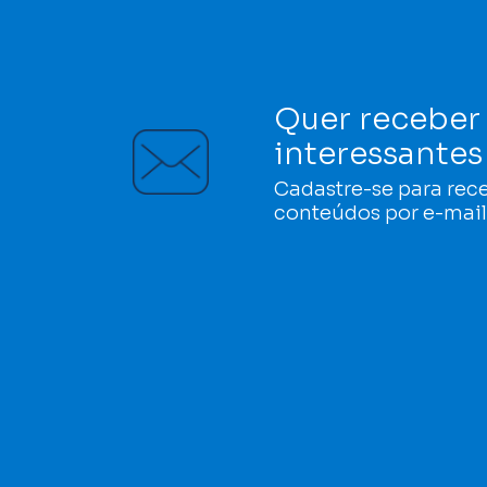
Quer receber
interessante
Cadastre-se para rec
conteúdos por e-mail