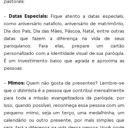
pastorais.
-
Datas Especiais:
Fique atento a datas especiais,
como aniversário natalício, aniversário de matrimônio,
Dia dos Pais, Dia das Mães, Páscoa, Natal, entre outras
datas que fazem a diferença na vida de seus
paroquianos. Para elas, prepare um cartão
personalizado com a identidade visual de sua paróquia.
É um investimento baixo que agrada e aproxima as
pessoas.
-
Mimos:
Quem não gosta de presentes? Lembre-se
que o dizimista é a pessoa que contribui mensalmente
para toda a missão evangelizadora da paróquia, por
isso, quando possível, reconheça essa pessoa com um
pequeno mimo, seja um terço, uma medalhinha, um
calendário ou outro presente, por mais simples que
seja, fará a diferença na vida dessa pessoa. Você pode