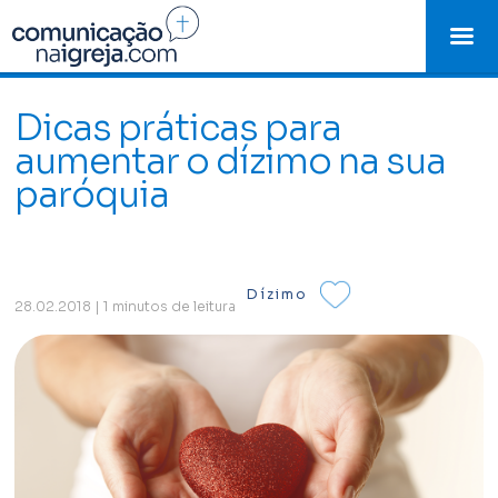
Dicas práticas para
aumentar o dízimo na sua
paróquia
Dízimo
28.02.2018 | 1 minutos de leitura